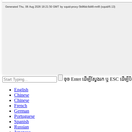
ចុច Enter ដើម្បីស្វែងរក ឬ ESC ដើម្បីប
English
Chinese
Chinese
French
German
Portuguese
Spanish
Russian