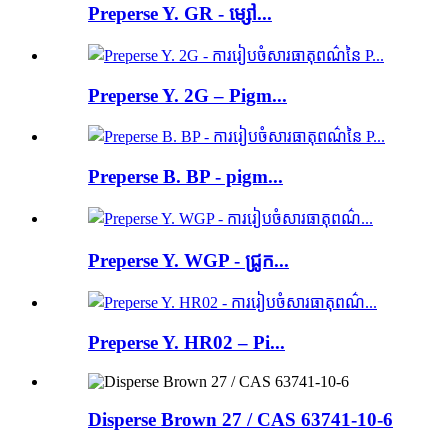
Preperse Y. GR - ម្សៅ...
Preperse Y. 2G – Pigm...
Preperse B. BP - pigm...
Preperse Y. WGP - ជ្រូក...
Preperse Y. HR02 – Pi...
Disperse Brown 27 / CAS 63741-10-6